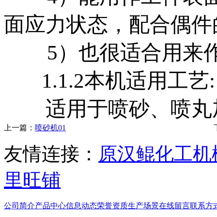
面应力状态，配合偶件
5
）也很适合用来
1.1.2
本机适用工艺
:
适用于喷砂、喷丸
上一篇：
喷砂机01
友情连接：
原汉鲲化工机
里旺铺
公司简介
产品中心
信息动态
荣誉资质
生产场景
在线留言
联系方