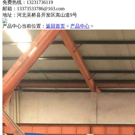
免费热线：13231736119
邮箱：13373533786@163.com
地址：河北吴桥县开发区嵩山道9号
产品中心
当前位置：
返回首页
>
产品中心
>