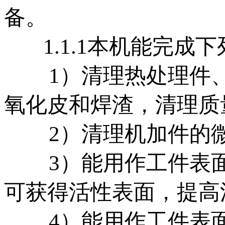
备。
1.1.1
本机能完成下
1
）清理热处理件
氧化皮和焊渣，清理质
2
）清理机加件的
3
）能用作工件表
可获得活性表面，提高
4
）能用作工件表