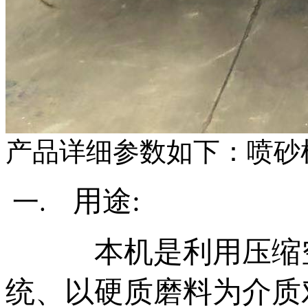
产品详细参数如下：
喷砂
用途
:
一
.
本机是利用压缩空
统、以硬质磨料为介质