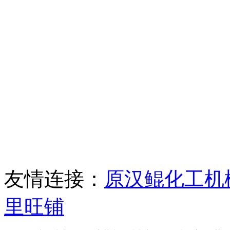
友情连接：
原汉鲲化工机
里旺铺