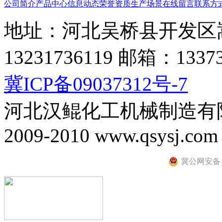
公司简介
产品中心
信息动态
荣誉资质
生产场景
在线留言
联系方
地址：河北吴桥县开发区
13231736119 邮箱：13373
冀ICP备09037312号-7
河北汉鲲化工机械制造有限公司
2009-2010 www.qsysj.com al
冀公网安备 13