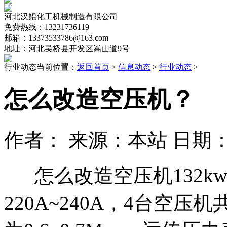
河北汉鲲化工机械制造有限公司
免费热线：13231736119
邮箱：13373533786@163.com
地址：河北吴桥县开发区嵩山道9号
行业动态
当前位置：
返回首页
>
信息动态
>
行业动态
>
怎么改造空压机？
作者： 来源：本站 日期：202
怎么改造空压机132kw
220A~240A，4台空